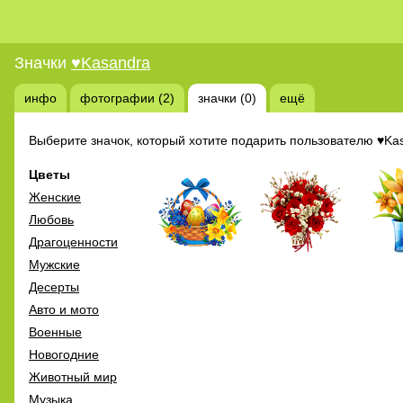
Значки
♥Kasandra
инфо
фотографии (2)
значки (0)
ещё
Выберите значок, который хотите подарить пользователю ♥Ka
Цветы
Женские
Любовь
Драгоценности
Мужские
Десерты
Авто и мото
Военные
Новогодние
Животный мир
Музыка