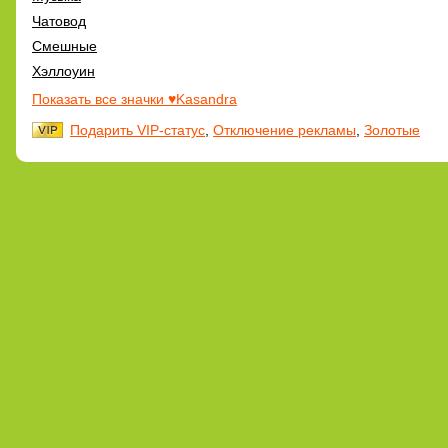
Чатовод
Смешные
Хэллоуин
Показать все значки ♥Kasandra
Подарить VIP-статус
,
Отключение рекламы
,
Золотые